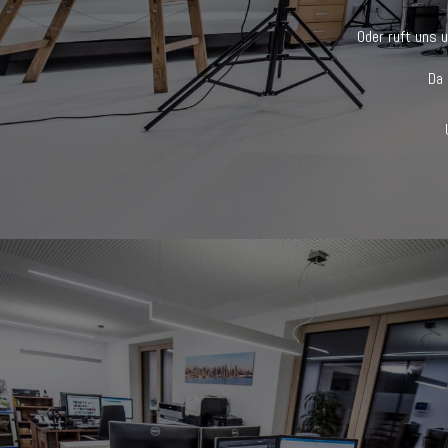
Oder ruft uns 
Da 
DESIGN TRIFFT PSYCHOLOGIE.