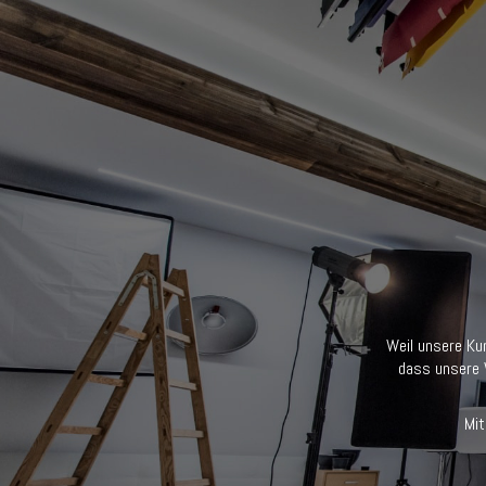
Weil unsere Kun
dass unsere W
Mit