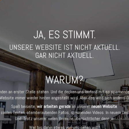
JA, ES STIMMT.
UNSERE WEBSITE IST NICHT AKTUELL.
GAR NICHT AKTUELL.
WARUM?
den an erster Stelle stehen. Und die decken uns laufend mit so spannende
ebsite immer wieder hinten angestellt wird. Aber das wird sich ändern! (
Spaß beiseite,
wir arbeiten gerade
an unserer
neuen Website
.
 coolen Texten, atemberaubenden Fotos, spannenden Videos. In neuem Des
Und: Trotz unserer vielen Bereiche übersichtlicher denn je.
Wer bis dahin etwas von uns sehen will?