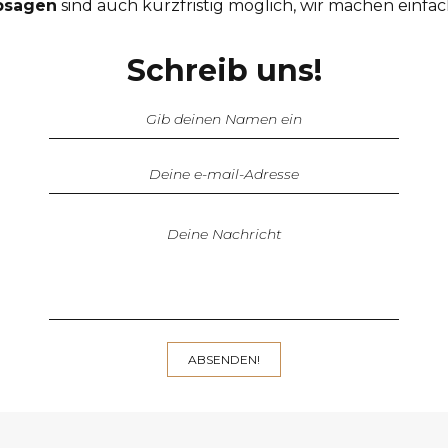
bsagen
sind auch kurzfristig möglich, wir machen einfa
Schreib uns!