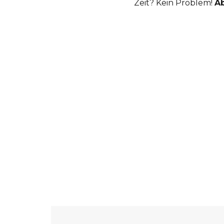
Zeit? Kein Problem!
A