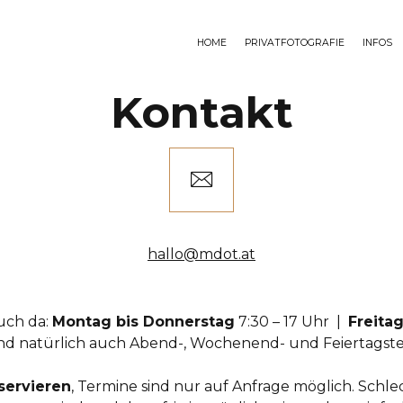
HOME
PRIVATFOTOGRAFIE
INFOS
Kontakt
hallo@mdot.at
euch da:
Montag bis Donnerstag
7:30 – 17 Uhr |
Freit
nd natürlich auch Abend-, Wochenend- und Feiertagste
servieren
, Termine sind nur auf Anfrage möglich. Schle