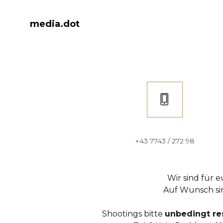
media.dot
+43 7743 / 272 98
Wir sind für 
Auf Wunsch si
Shootings bitte
unbedingt re