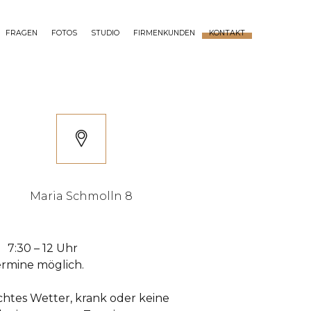
FRAGEN
FOTOS
STUDIO
FIRMENKUNDEN
KONTAKT
Maria Schmolln 8
ag
7:30 – 12 Uhr
rmine möglich.
chtes Wetter, krank oder keine